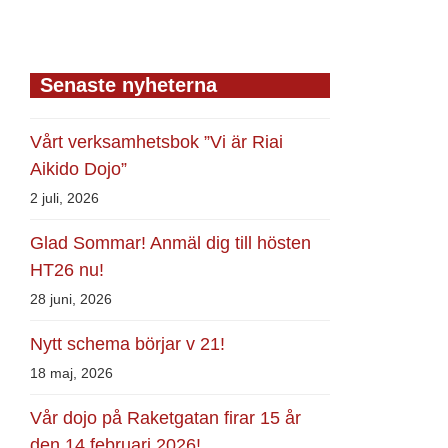
Senaste nyheterna
Vårt verksamhetsbok ”Vi är Riai
Aikido Dojo”
2 juli, 2026
Glad Sommar! Anmäl dig till hösten
HT26 nu!
28 juni, 2026
Nytt schema börjar v 21!
18 maj, 2026
Vår dojo på Raketgatan firar 15 år
den 14 februari 2026!