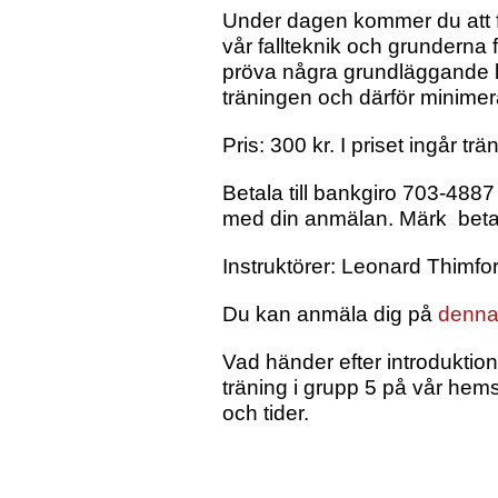
Under dagen kommer du att få 
vår fallteknik och grunderna 
pröva några grundläggande l
träningen och därför minimer
Pris: 300 kr. I priset ingår trä
Betala till bankgiro 703-488
med din anmälan. Märk betaln
Instruktörer: Leonard Thimfo
Du kan anmäla dig på
denna
Vad händer efter introduktione
träning i grupp 5 på vår hems
och tider.