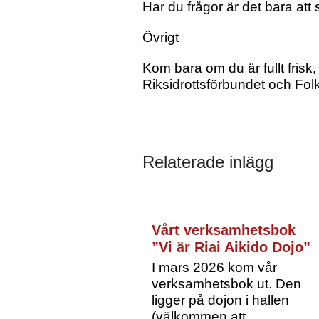
Har du frågor är det bara att s
Övrigt
Kom bara om du är fullt fris
Riksidrottsförbundet och Fo
Relaterade inlägg
Vårt verksamhetsbok
”Vi är Riai Aikido Dojo”
I mars 2026 kom vår
verksamhetsbok ut. Den
ligger på dojon i hallen
(välkommen att…