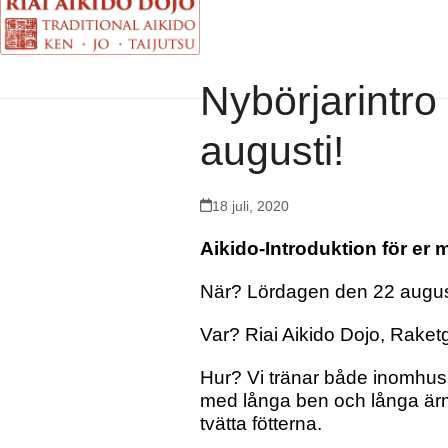
Nybörjarintro
augusti!
18 juli, 2020
Aikido-Introduktion för er m
När? Lördagen den 22 august
Var? Riai Aikido Dojo, Raket
Hur? Vi tränar både inomhus 
med långa ben och långa ärmar
tvätta fötterna.