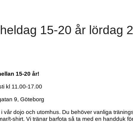
 heldag 15-20 år lördag 
ellan 15-20 år!
i kl 11.00-17.00
gatan 9, Göteborg
i vår dojo och utomhus. Du behöver vanliga träning
/t-shirt. Vi tränar barfota så ta med en handduk för