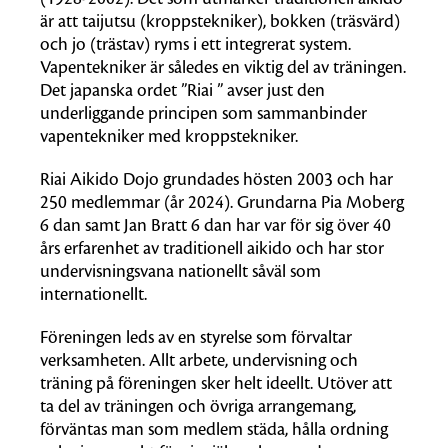
är att taijutsu (kroppstekniker), bokken (träsvärd)
och jo (trästav) ryms i ett integrerat system.
Vapentekniker är således en viktig del av träningen.
Det japanska ordet ”Riai ” avser just den
underliggande principen som sammanbinder
vapentekniker med kroppstekniker.
Riai Aikido Dojo grundades hösten 2003 och har
250 medlemmar (år 2024). Grundarna Pia Moberg
6 dan samt Jan Bratt 6 dan har var för sig över 40
års erfarenhet av traditionell aikido och har stor
undervisningsvana nationellt såväl som
internationellt.
Föreningen leds av en styrelse som förvaltar
verksamheten. Allt arbete, undervisning och
träning på föreningen sker helt ideellt. Utöver att
ta del av träningen och övriga arrangemang,
förväntas man som medlem städa, hålla ordning