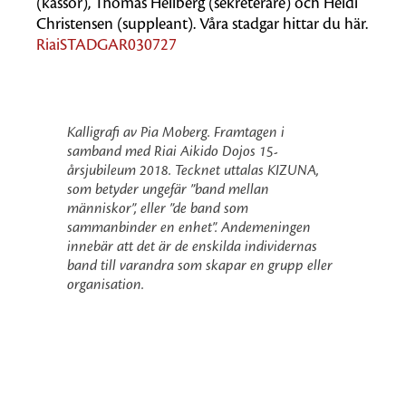
(kassör), Thomas Hellberg (sekreterare) och Heidi
Christensen (suppleant). Våra stadgar hittar du här.
RiaiSTADGAR030727
Kalligrafi av Pia Moberg. Framtagen i
samband med Riai Aikido Dojos 15-
årsjubileum 2018. Tecknet uttalas KIZUNA,
som betyder ungefär ”band mellan
människor”, eller ”de band som
sammanbinder en enhet”. Andemeningen
innebär att det är de enskilda individernas
band till varandra som skapar en grupp eller
organisation.