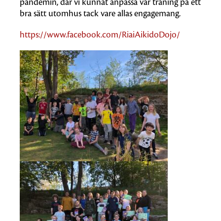
pandemin, där vi kunnat anpassa vår träning på ett
bra sätt utomhus tack vare allas engagemang.
https://www.facebook.com/RiaiAikidoDojo/