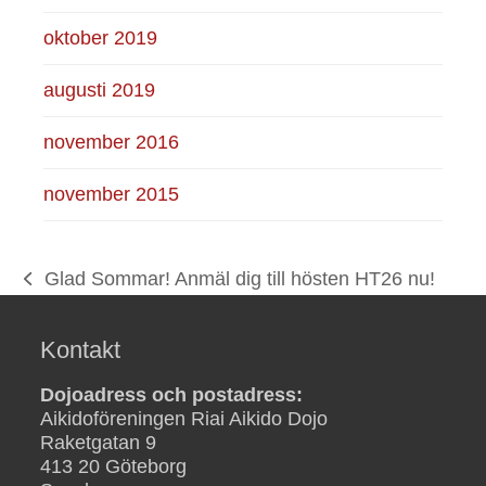
oktober 2019
augusti 2019
november 2016
november 2015
Glad Sommar! Anmäl dig till hösten HT26 nu!
previous
post:
Kontakt
Dojoadress och postadress:
Aikidoföreningen Riai Aikido Dojo
Raketgatan 9
413 20 Göteborg