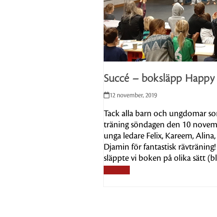
Succé – boksläpp Happy 
12 november, 2019
Tack alla barn och ungdomar so
träning söndagen den 10 novemb
unga ledare Felix, Kareem, Alina
Djamin för fantastisk rävträning!
släppte vi boken på olika sätt (bl
Läs mer