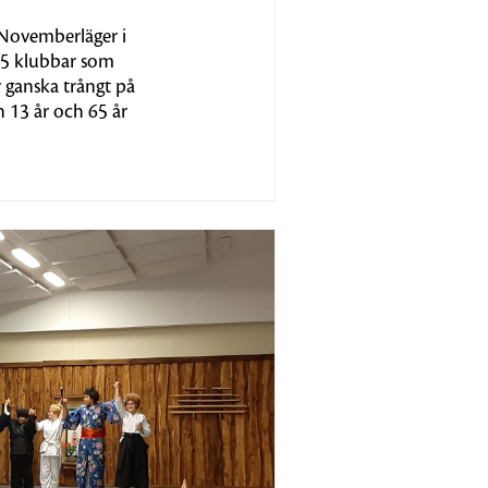
t Novemberläger i
 15 klubbar som
 ganska trångt på
 13 år och 65 år