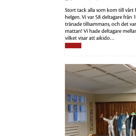
Stort tack alla som kom till vår
helgen. Vi var 58 deltagare från
tränade tillsammans, och det var
mattan! Vi hade deltagare mellan
vilket visar att aikido…
Läs mer