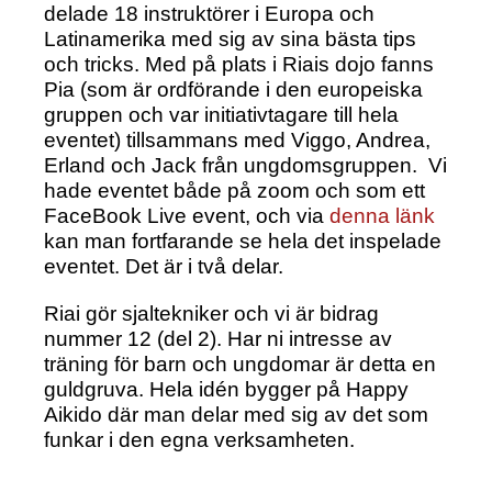
delade 18 instruktörer i Europa och
Latinamerika med sig av sina bästa tips
och tricks. Med på plats i Riais dojo fanns
Pia (som är ordförande i den europeiska
gruppen och var initiativtagare till hela
eventet) tillsammans med Viggo, Andrea,
Erland och Jack från ungdomsgruppen. Vi
hade eventet både på zoom och som ett
FaceBook Live event, och via
denna länk
kan man fortfarande se hela det inspelade
eventet. Det är i två delar.
Riai gör sjaltekniker och vi är bidrag
nummer 12 (del 2). Har ni intresse av
träning för barn och ungdomar är detta en
guldgruva. Hela idén bygger på Happy
Aikido där man delar med sig av det som
funkar i den egna verksamheten.