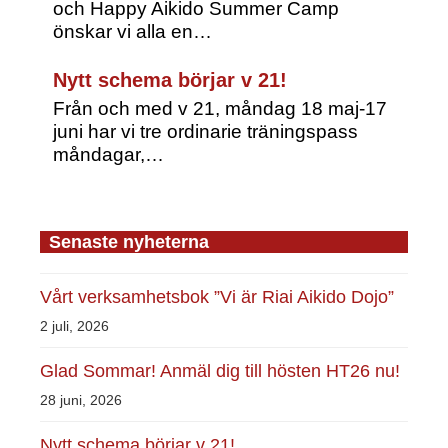
och Happy Aikido Summer Camp
önskar vi alla en…
Nytt schema börjar v 21!
Från och med v 21, måndag 18 maj-17
juni har vi tre ordinarie träningspass
måndagar,…
Senaste nyheterna
Vårt verksamhetsbok ”Vi är Riai Aikido Dojo”
2 juli, 2026
Glad Sommar! Anmäl dig till hösten HT26 nu!
28 juni, 2026
Nytt schema börjar v 21!