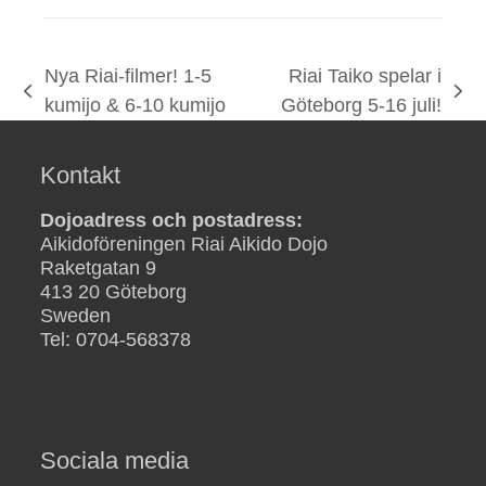
Nya Riai-filmer! 1-5
Riai Taiko spelar i
previous
next
kumijo & 6-10 kumijo
Göteborg 5-16 juli!
post:
post:
Kontakt
Dojoadress och postadress:
Aikidoföreningen Riai Aikido Dojo
Raketgatan 9
413 20 Göteborg
Sweden
Tel: 0704-568378
Sociala media