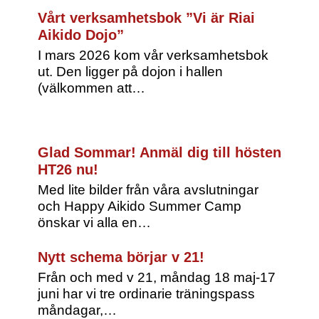
Vårt verksamhetsbok ”Vi är Riai
Aikido Dojo”
I mars 2026 kom vår verksamhetsbok
ut. Den ligger på dojon i hallen
(välkommen att…
Glad Sommar! Anmäl dig till hösten
HT26 nu!
Med lite bilder från våra avslutningar
och Happy Aikido Summer Camp
önskar vi alla en…
Nytt schema börjar v 21!
Från och med v 21, måndag 18 maj-17
juni har vi tre ordinarie träningspass
måndagar,…