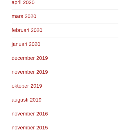
april 2020
mars 2020
februari 2020
januari 2020
december 2019
november 2019
oktober 2019
augusti 2019
november 2016
november 2015