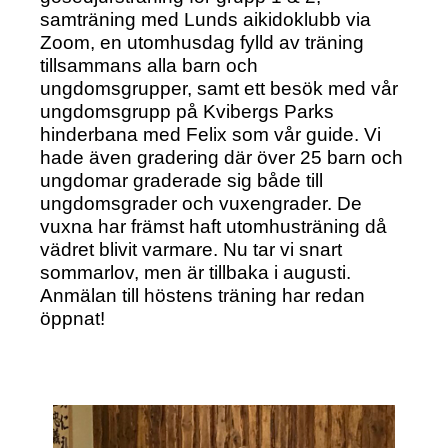
samträning med Lunds aikidoklubb via
Zoom, en utomhusdag fylld av träning
tillsammans alla barn och
ungdomsgrupper, samt ett besök med vår
ungdomsgrupp på Kvibergs Parks
hinderbana med Felix som vår guide. Vi
hade även gradering där över 25 barn och
ungdomar graderade sig både till
ungdomsgrader och vuxengrader. De
vuxna har främst haft utomhusträning då
vädret blivit varmare. Nu tar vi snart
sommarlov, men är tillbaka i augusti.
Anmälan till höstens träning har redan
öppnat!