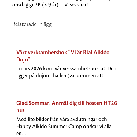
onsdag gr 2B (7-9 år)… Vi ses snart!
Relaterade inlägg
Vårt verksamhetsbok ”Vi är Riai Aikido
Dojo”
I mars 2026 kom vår verksamhetsbok ut. Den
ligger på dojon i hallen (välkommen att…
Glad Sommar! Anmäl dig till hösten HT26
nu!
Med lite bilder från våra avslutningar och
Happy Aikido Summer Camp önskar vi alla
en…