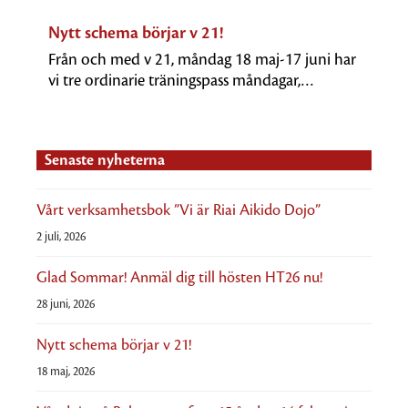
Nytt schema börjar v 21!
Från och med v 21, måndag 18 maj-17 juni har
vi tre ordinarie träningspass måndagar,…
Senaste nyheterna
Vårt verksamhetsbok ”Vi är Riai Aikido Dojo”
2 juli, 2026
Glad Sommar! Anmäl dig till hösten HT26 nu!
28 juni, 2026
Nytt schema börjar v 21!
18 maj, 2026