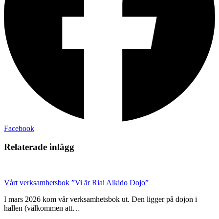
Facebook
Relaterade inlägg
Vårt verksamhetsbok ”Vi är Riai Aikido Dojo”
I mars 2026 kom vår verksamhetsbok ut. Den ligger på dojon i
hallen (välkommen att…