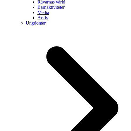
Rävarnas värld
Barnaktiviteter
Media
Arkiv
Ungdomar