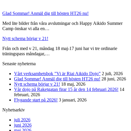
Glad Sommar! Anmäl dig till hösten HT26 nu!
Med lite bilder från våra avslutningar och Happy Aikido Summer
Camp önskar vi alla en…
Nytt schema börjar v 21!
Från och med v 21, måndag 18 maj-17 juni har vi tre ordinarie
träningspass måndagar,…
Senaste nyheterna
Vårt verksamhetsbok ”Vi är Riai Aikido Dojo”
2 juli, 2026
Glad Sommar! Anmäl dig till hösten HT26 nu!
28 juni, 2026
Nytt schema börjar v 21!
18 maj, 2026
Vår dojo på Raketgatan firar 15 år den 14 februari 2026!
14
februari, 2026
Flygande start på 2026!
3 januari, 2026
Nyhetsarkiv
juli 2026
juni 2026
maj 2026