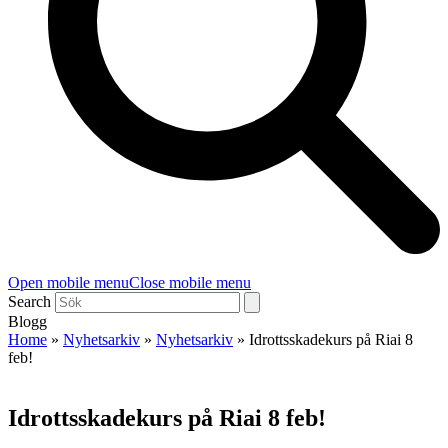
Open mobile menu
Close mobile menu
Search
Blogg
Home
»
Nyhetsarkiv
»
Nyhetsarkiv
»
Idrottsskadekurs på Riai 8
feb!
Idrottsskadekurs på Riai 8 feb!