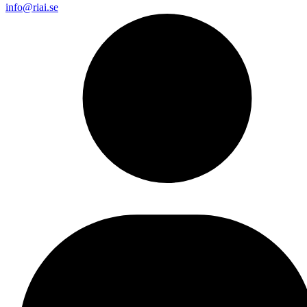
info@riai.se