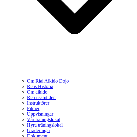
Om Riai Aikido Dojo
Riais Historia
Om aikido
Riai i samtiden
Instruktörer
Filmer
Uppvisningar
Vår träningslokal
Hyra träningslokal
Graderingar
Dokument