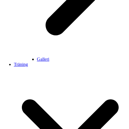
Galleri
Träning