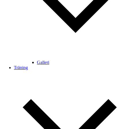
Galleri
Träning