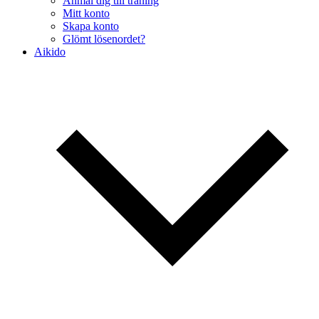
Anmäl dig till träning
Mitt konto
Skapa konto
Glömt lösenordet?
Aikido