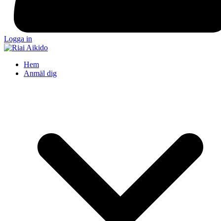
Logga in
Hem
Anmäl dig