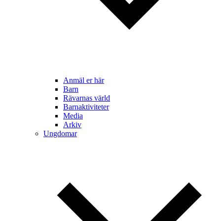
Anmäl er här
Barn
Rävarnas värld
Barnaktiviteter
Media
Arkiv
Ungdomar