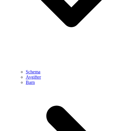
Schema
Avgifter
Barn