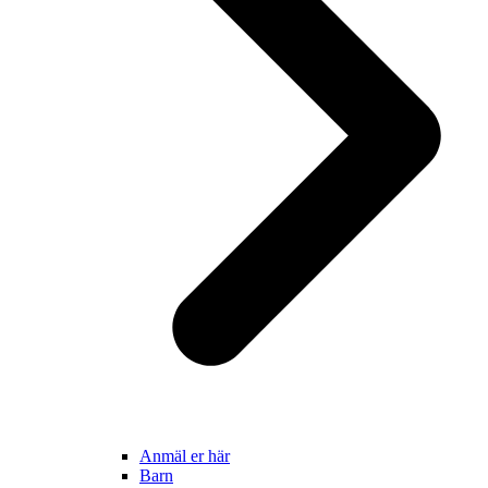
Anmäl er här
Barn