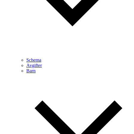
Schema
Avgifter
Barn