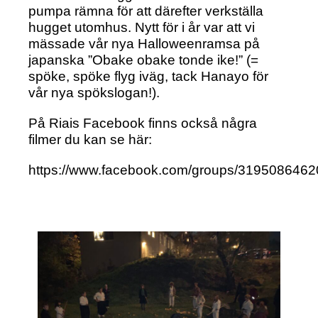
pumpa rämna för att därefter verkställa
hugget utomhus. Nytt för i år var att vi
mässade vår nya Halloweenramsa på
japanska ”Obake obake tonde ike!” (=
spöke, spöke flyg iväg, tack Hanayo för
vår nya spökslogan!).
På Riais Facebook finns också några
filmer du kan se här:
https://www.facebook.com/groups/3195086462