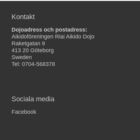
post:
post:
Kontakt
Dojoadress och postadress:
Aikidoföreningen Riai Aikido Dojo
Raketgatan 9
413 20 Göteborg
Sweden
Tel: 0704-568378
Sociala media
Facebook