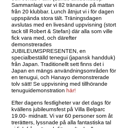
Sammanlagt var vi 82 tränande på mattan
från 20 klubbar. Lunch åtnjut vi i för dagen
uppspända stora tält. Träningsdagen
avslutas med en livesänd uppvisning (stort
tack till Robert & Stefan) där alla som ville
fick vara med, och därefter
demonstrerades
JUBILEUMSPRESENTEN, en
specialbeställd tenegui (japansk handduk)
från Japan. Traditionellt sett finns det i
Japan en mängs användningsområden för
en tenugui, och Hanayo demonstrerade
tolv sätt! Se uppvisning med tillhörande
tenuguidemonstration
här!
Efter dagens festligheter var det dags för
kvällens jubileumsfest på Villa Belparc
19.00- midnatt. Vi var 60 personer som åt
trerätters, lyssnade på alla fantastiska tal