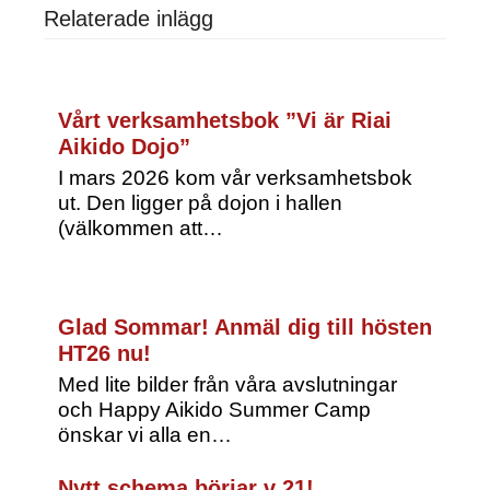
Relaterade inlägg
Vårt verksamhetsbok ”Vi är Riai
Aikido Dojo”
I mars 2026 kom vår verksamhetsbok
ut. Den ligger på dojon i hallen
(välkommen att…
Glad Sommar! Anmäl dig till hösten
HT26 nu!
Med lite bilder från våra avslutningar
och Happy Aikido Summer Camp
önskar vi alla en…
Nytt schema börjar v 21!