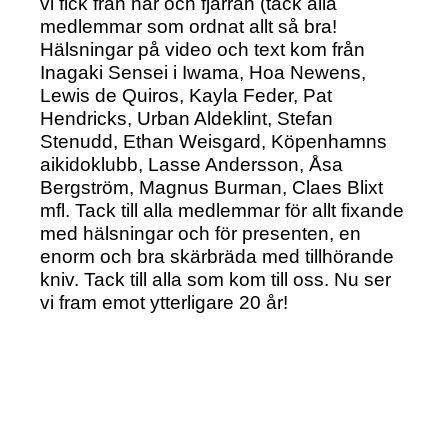
vi fick från när och fjärran (tack alla
medlemmar som ordnat allt så bra!
Hälsningar på video och text kom från
Inagaki Sensei i Iwama, Hoa Newens,
Lewis de Quiros, Kayla Feder, Pat
Hendricks, Urban Aldeklint, Stefan
Stenudd, Ethan Weisgard, Köpenhamns
aikidoklubb, Lasse Andersson, Åsa
Bergström, Magnus Burman, Claes Blixt
mfl. Tack till alla medlemmar för allt fixande
med hälsningar och för presenten, en
enorm och bra skärbräda med tillhörande
kniv. Tack till alla som kom till oss. Nu ser
vi fram emot ytterligare 20 år!