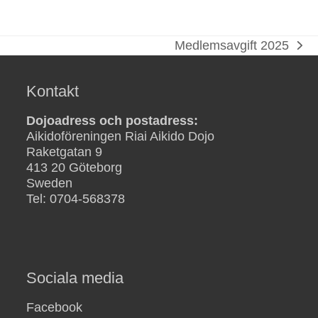
Medlemsavgift 2025
next
post:
Kontakt
Dojoadress och postadress:
Aikidoföreningen Riai Aikido Dojo
Raketgatan 9
413 20 Göteborg
Sweden
Tel: 0704-568378
Sociala media
Facebook