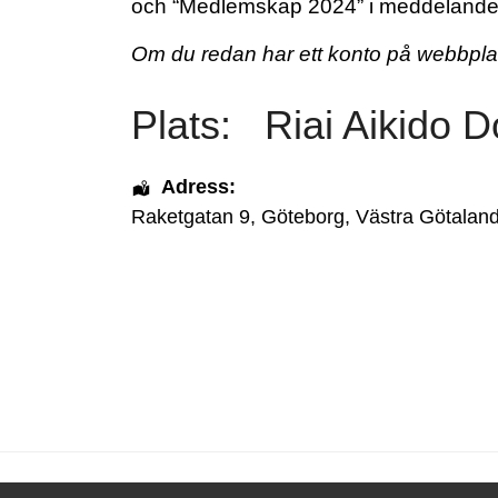
och “Medlemskap 2024” i meddelande
Om du redan har ett konto på webbpl
Plats:
Riai Aikido D
Adress:
Raketgatan 9
,
Göteborg
,
Västra Götaland