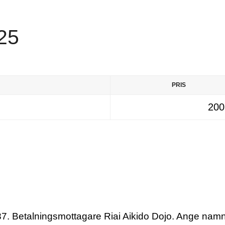
25
PRIS
200
887. Betalningsmottagare Riai Aikido Dojo. Ange nam