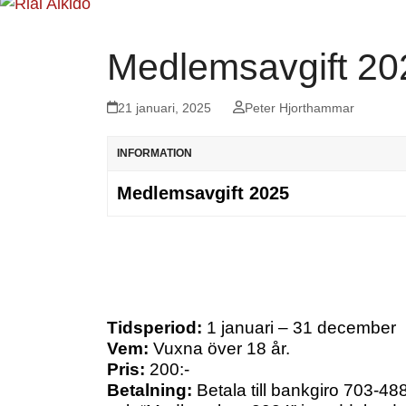
Medlemsavgift 20
21 januari, 2025
Peter Hjorthammar
INFORMATION
Medlemsavgift 2025
Tidsperiod:
1 januari – 31 december
Vem:
Vuxna över 18 år.
Pris:
200:-
Betalning:
Betala till bankgiro 703-4