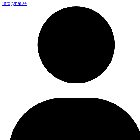
info@riai.se