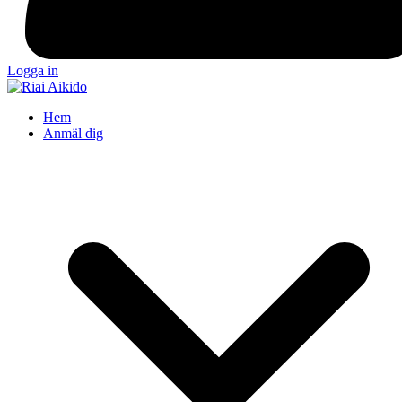
Logga in
Hem
Anmäl dig