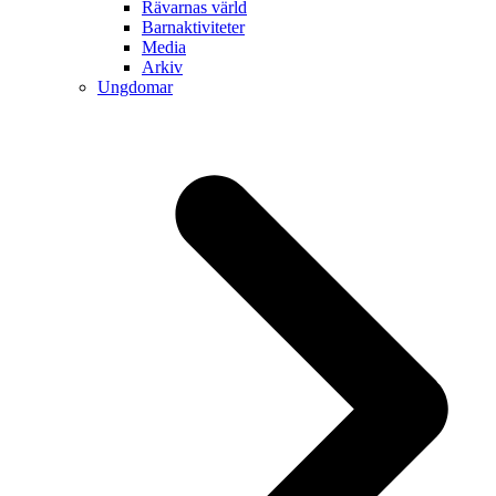
Rävarnas värld
Barnaktiviteter
Media
Arkiv
Ungdomar