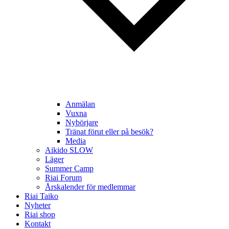
Anmälan
Vuxna
Nybörjare
Tränat förut eller på besök?
Media
Aikido SLOW
Läger
Summer Camp
Riai Forum
Årskalender för medlemmar
Riai Taiko
Nyheter
Riai shop
Kontakt