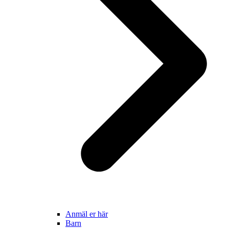
Anmäl er här
Barn