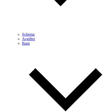
Schema
Avgifter
Barn