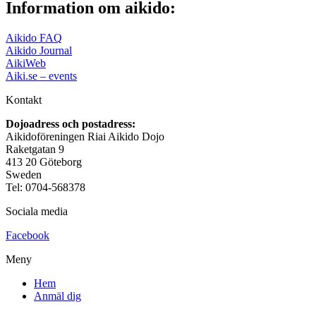
Information om aikido:
Aikido FAQ
Aikido Journal
AikiWeb
Aiki.se – events
Kontakt
Dojoadress och postadress:
Aikidoföreningen Riai Aikido Dojo
Raketgatan 9
413 20 Göteborg
Sweden
Tel: 0704-568378
Sociala media
Facebook
Meny
Hem
Anmäl dig