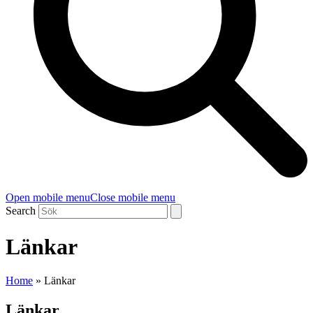
Open mobile menu
Close mobile menu
Search
Länkar
Home
»
Länkar
Länkar