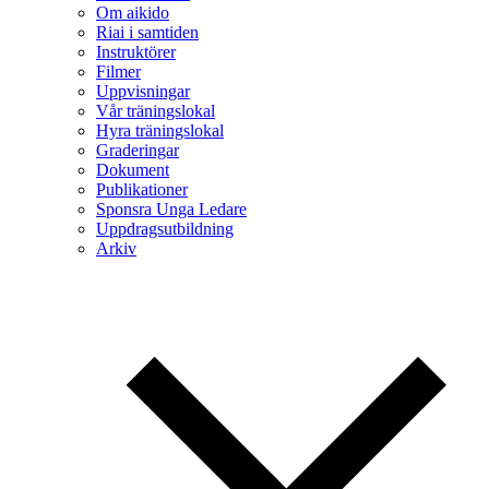
Om aikido
Riai i samtiden
Instruktörer
Filmer
Uppvisningar
Vår träningslokal
Hyra träningslokal
Graderingar
Dokument
Publikationer
Sponsra Unga Ledare
Uppdragsutbildning
Arkiv