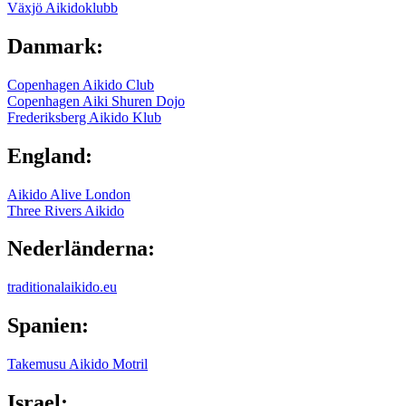
Växjö Aikidoklubb
Danmark:
Copenhagen Aikido Club
Copenhagen Aiki Shuren Dojo
Frederiksberg Aikido Klub
England:
Aikido Alive London
Three Rivers Aikido
Nederländerna:
traditionalaikido.eu
Spanien:
Takemusu Aikido Motril
Israel: