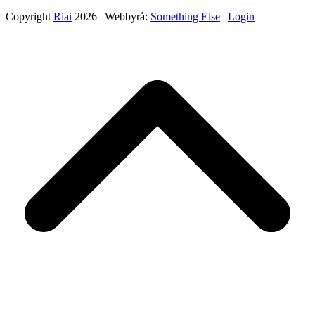
Copyright
Riai
2026 | Webbyrå:
Something Else
|
Login