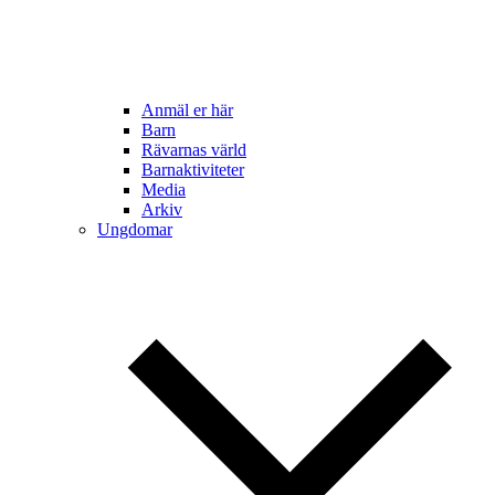
Anmäl er här
Barn
Rävarnas värld
Barnaktiviteter
Media
Arkiv
Ungdomar