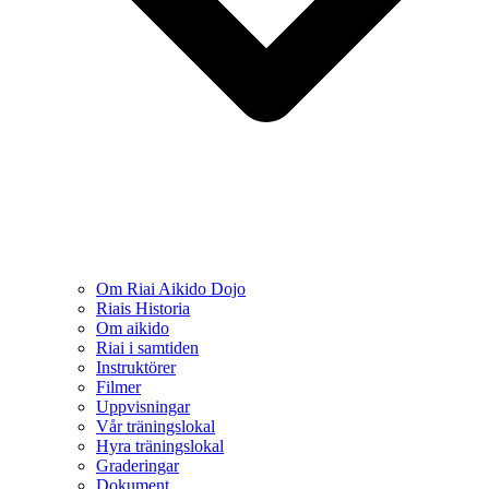
Om Riai Aikido Dojo
Riais Historia
Om aikido
Riai i samtiden
Instruktörer
Filmer
Uppvisningar
Vår träningslokal
Hyra träningslokal
Graderingar
Dokument