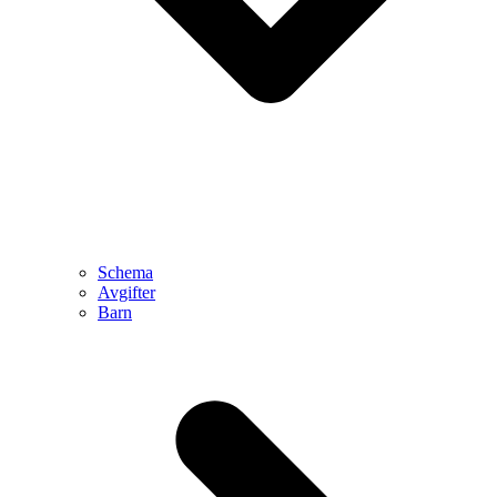
Schema
Avgifter
Barn