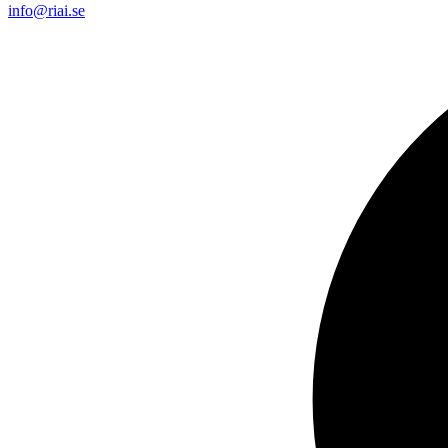
info@riai.se