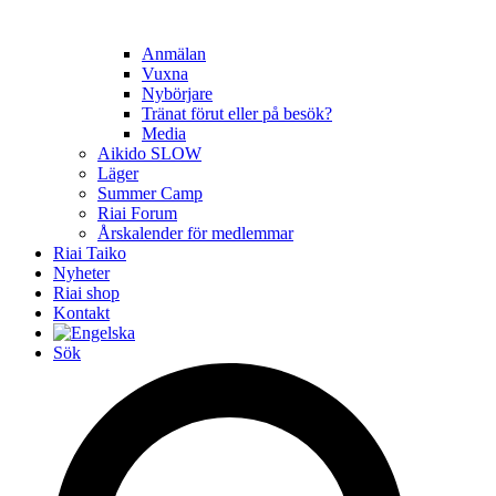
Anmälan
Vuxna
Nybörjare
Tränat förut eller på besök?
Media
Aikido SLOW
Läger
Summer Camp
Riai Forum
Årskalender för medlemmar
Riai Taiko
Nyheter
Riai shop
Kontakt
Sök