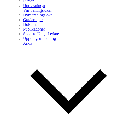
Filmer
Uppvisningar
Vår träningslokal
Hyra träningslokal
Graderingar
Dokument
Publikationer
Sponsra Unga Ledare
Uppdragsutbildning
Arkiv