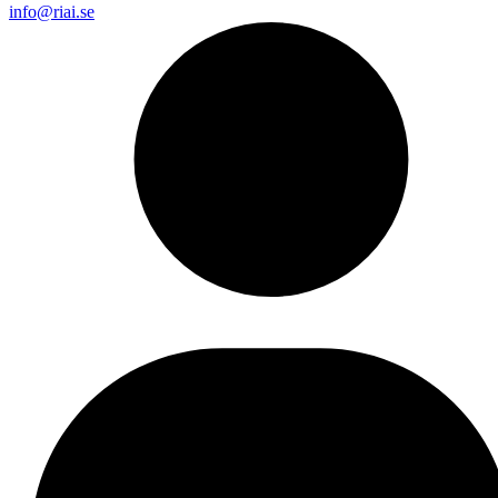
info@riai.se