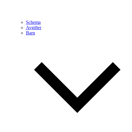
Schema
Avgifter
Barn