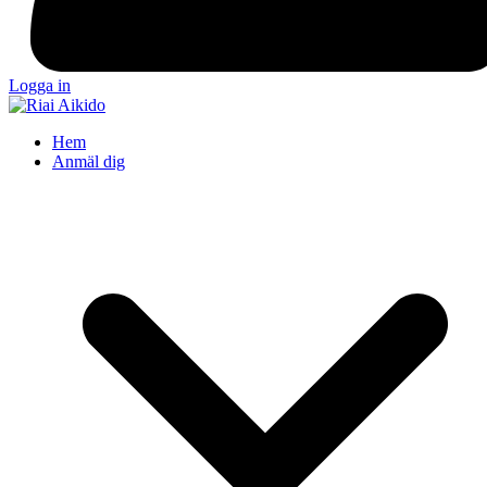
Logga in
Hem
Anmäl dig