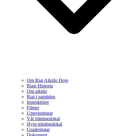
Om Riai Aikido Dojo
Riais Historia
Om aikido
Riai i samtiden
Instruktörer
Filmer
Uppvisningar
Vår träningslokal
Hyra träningslokal
Graderingar
Dokument