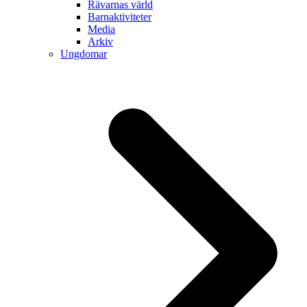
Rävarnas värld
Barnaktiviteter
Media
Arkiv
Ungdomar