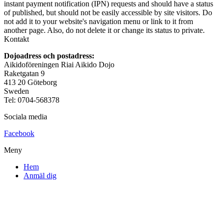
instant payment notification (IPN) requests and should have a status
of published, but should not be easily accessible by site visitors. Do
not add it to your website's navigation menu or link to it from
another page. Also, do not delete it or change its status to private.
Kontakt
Dojoadress och postadress:
Aikidoföreningen Riai Aikido Dojo
Raketgatan 9
413 20 Göteborg
Sweden
Tel: 0704-568378
Sociala media
Facebook
Meny
Hem
Anmäl dig