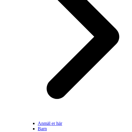
Anmäl er här
Barn