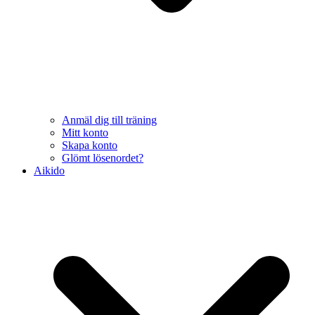
Anmäl dig till träning
Mitt konto
Skapa konto
Glömt lösenordet?
Aikido