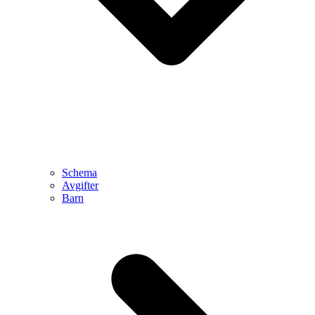
Schema
Avgifter
Barn