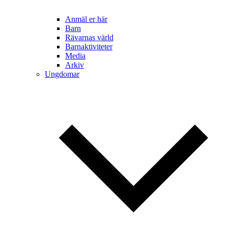
Anmäl er här
Barn
Rävarnas värld
Barnaktiviteter
Media
Arkiv
Ungdomar