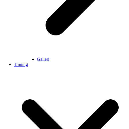
Galleri
Träning