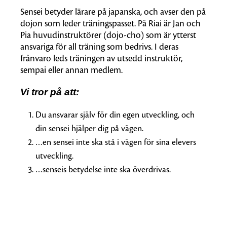
Sensei betyder lärare på japanska, och avser den på
dojon som leder träningspasset. På Riai är Jan och
Pia huvudinstruktörer (dojo-cho) som är ytterst
ansvariga för all träning som bedrivs. I deras
frånvaro leds träningen av utsedd instruktör,
sempai eller annan medlem.
Vi tror på att:
Du ansvarar själv för din egen utveckling, och
din sensei hjälper dig på vägen.
…en sensei inte ska stå i vägen för sina elevers
utveckling.
…senseis betydelse inte ska överdrivas.