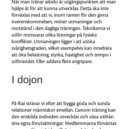
När man tränar aikido är utgångspunkten att man
hjälps åt för att kunna utvecklas. Detta ska inte
förväxlas med att vi, inom ramen för den givna
överenskommelsen, möter utmaningar och
motstånd i den dagliga träningen. Teknikerna vi
utför motsvarar olika lösningar på fysiska
konflikter. Utmaningen ligger i att utöka
svårighetsgraden, vilket exempelvis kan innebära
att öka belastning, styrka, hastighet och tempo i
utförandet. Eller addera flera angripare.
I dojon
På Riai strävar vi efter att bygga goda och sunda
relationer människor emellan. Genom träning kan
den enskilda individen utvecklas och växa utifrån
sina egna förutsättningar. Medlemmarna förväntas