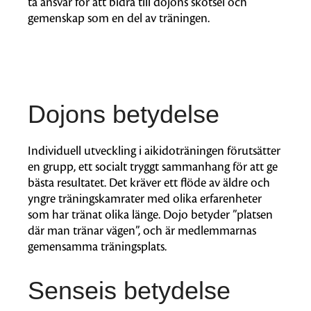
ta ansvar för att bidra till dojons skötsel och
gemenskap som en del av träningen.
Dojons betydelse
Individuell utveckling i aikidoträningen förutsätter
en grupp, ett socialt tryggt sammanhang för att ge
bästa resultatet. Det kräver ett flöde av äldre och
yngre träningskamrater med olika erfarenheter
som har tränat olika länge. Dojo betyder ”platsen
där man tränar vägen”, och är medlemmarnas
gemensamma träningsplats.
Senseis betydelse