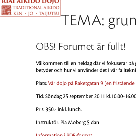
TEMA: grund
OBS! Forumet är fullt!
Välkommen till en heldag där vi fokuserar på
betyder och hur vi använder det i vår falltekni
Plats:
Vår dojo på Raketgatan 9 (en friståend
Tid: Söndag 25 september 2011 kl.10.00-16.00
Pris: 350:- inkl. lunch.
Instruktör: Pia Moberg 5 dan
Information i PDF-format.