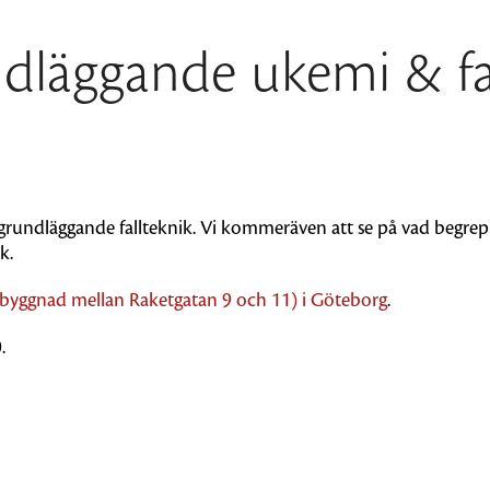
läggande ukemi & fal
 grundläggande fallteknik. Vi kommeräven att se på vad begre
k.
e byggnad mellan Raketgatan 9 och 11) i Göteborg
.
.