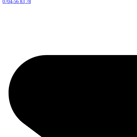
0704-56 83 78