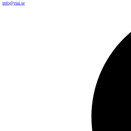
info@riai.se