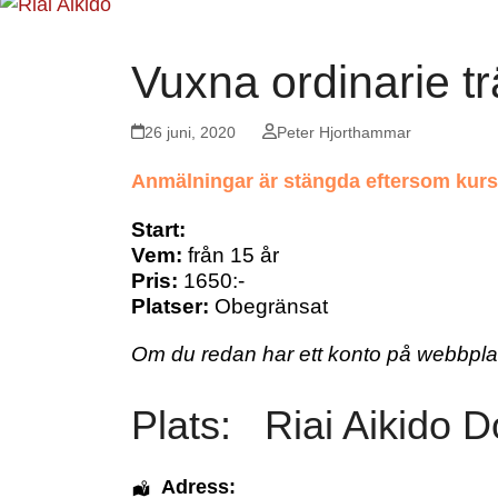
Vuxna ordinarie t
26 juni, 2020
Peter Hjorthammar
Anmälningar är stängda eftersom kurse
Start:
Vem:
från 15 år
Pris:
1650:-
Platser:
Obegränsat
Om du redan har ett konto på webbpl
Plats:
Riai Aikido D
Adress: