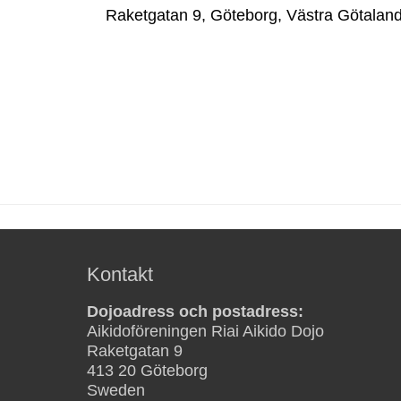
Raketgatan 9
,
Göteborg
,
Västra Götaland
Kontakt
Dojoadress och postadress:
Aikidoföreningen Riai Aikido Dojo
Raketgatan 9
413 20 Göteborg
Sweden