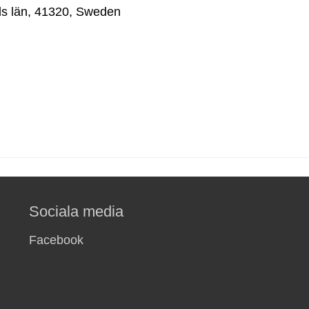
s län
,
41320
,
Sweden
Sociala media
Facebook