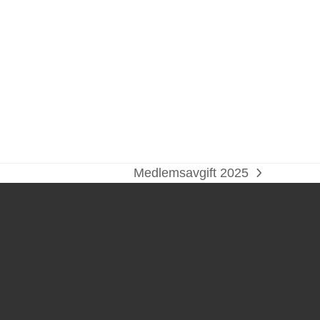
Medlemsavgift 2025
next
post: