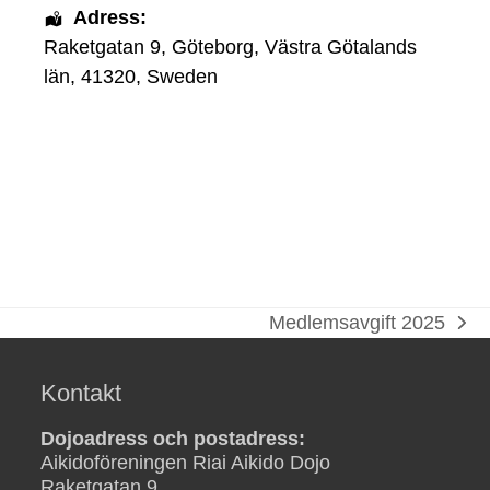
Adress:
Raketgatan 9
,
Göteborg
,
Västra Götalands
län
,
41320
,
Sweden
Medlemsavgift 2025
next
post:
Kontakt
Dojoadress och postadress:
Aikidoföreningen Riai Aikido Dojo
Raketgatan 9