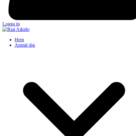
Logga in
Hem
Anmäl dig