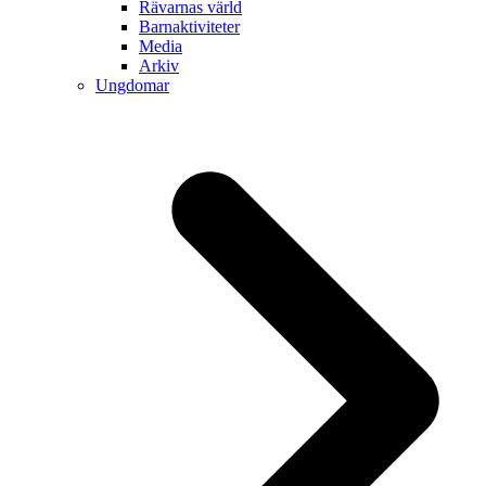
Rävarnas värld
Barnaktiviteter
Media
Arkiv
Ungdomar