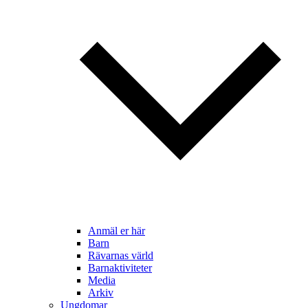
Anmäl er här
Barn
Rävarnas värld
Barnaktiviteter
Media
Arkiv
Ungdomar