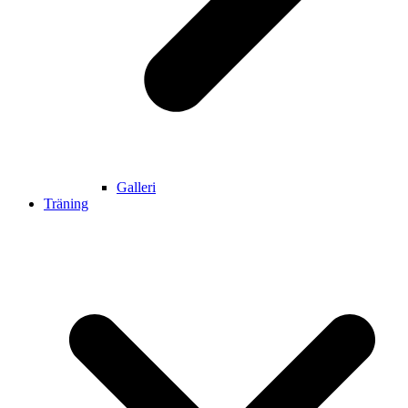
Galleri
Träning