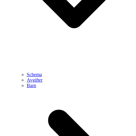
Schema
Avgifter
Barn