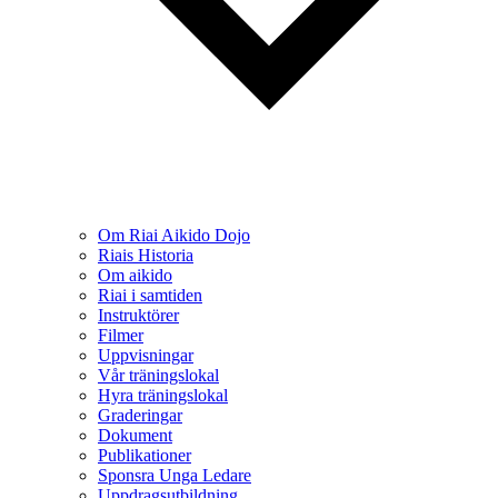
Om Riai Aikido Dojo
Riais Historia
Om aikido
Riai i samtiden
Instruktörer
Filmer
Uppvisningar
Vår träningslokal
Hyra träningslokal
Graderingar
Dokument
Publikationer
Sponsra Unga Ledare
Uppdragsutbildning