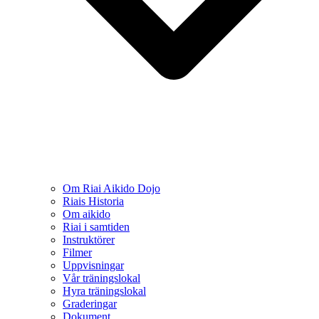
Om Riai Aikido Dojo
Riais Historia
Om aikido
Riai i samtiden
Instruktörer
Filmer
Uppvisningar
Vår träningslokal
Hyra träningslokal
Graderingar
Dokument