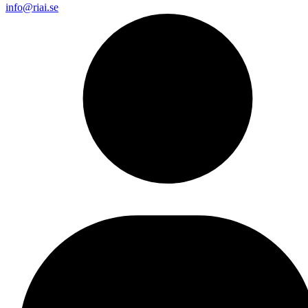
info@riai.se