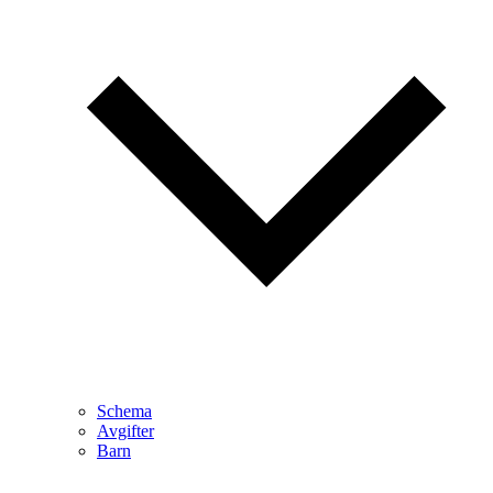
Schema
Avgifter
Barn