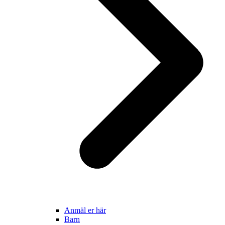
Anmäl er här
Barn