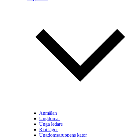
Anmälan
Ungdomar
Unga ledare
Riai läger
Ungdomsgruppens kator