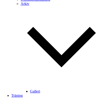
Arkiv
Galleri
Träning