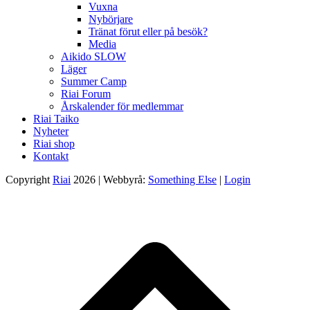
Vuxna
Nybörjare
Tränat förut eller på besök?
Media
Aikido SLOW
Läger
Summer Camp
Riai Forum
Årskalender för medlemmar
Riai Taiko
Nyheter
Riai shop
Kontakt
Copyright
Riai
2026 | Webbyrå:
Something Else
|
Login