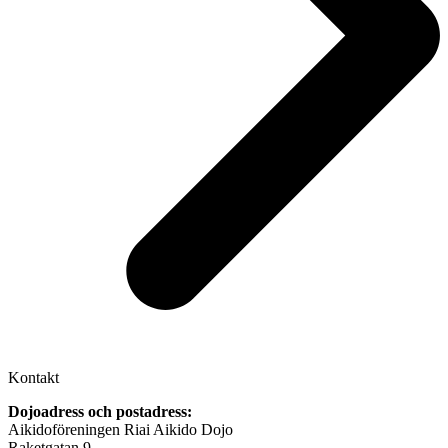
Kontakt
Dojoadress och postadress:
Aikidoföreningen Riai Aikido Dojo
Raketgatan 9