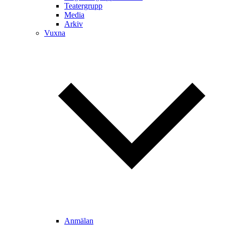
Teatergrupp
Media
Arkiv
Vuxna
Anmälan