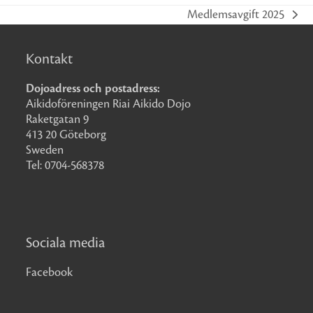
Medlemsavgift 2025
next
post:
Kontakt
Dojoadress och postadress:
Aikidoföreningen Riai Aikido Dojo
Raketgatan 9
413 20 Göteborg
Sweden
Tel: 0704-568378
Sociala media
Facebook