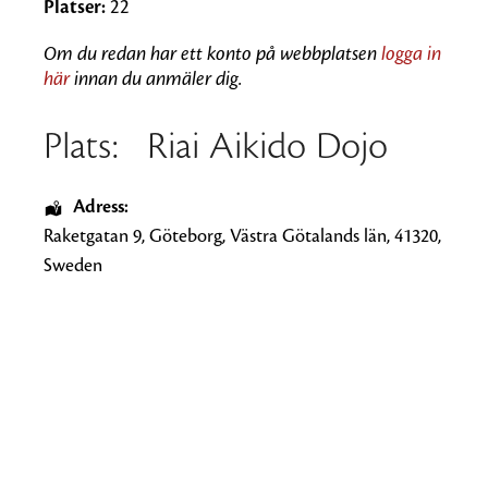
Platser:
22
Om du redan har ett konto på webbplatsen
logga in
här
innan du anmäler dig.
Plats:
Riai Aikido Dojo
Adress:
Raketgatan 9
,
Göteborg
,
Västra Götalands län
,
41320
,
Sweden