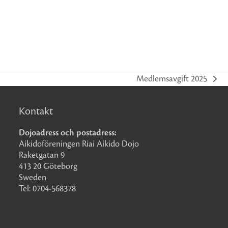
Medlemsavgift 2025
next
post:
Kontakt
Dojoadress och postadress:
Aikidoföreningen Riai Aikido Dojo
Raketgatan 9
413 20 Göteborg
Sweden
Tel: 0704-568378